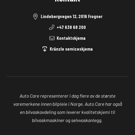
Lindebergvegen 12, 2016 Frogner
+47 638 68 200
Kontaktskjema
Kränzle serviceskjema
Auto Care representerer i dag flere av de største
varemerkene innen bilpleie i Norge. Auto Care har også
en bilvaskavdeling som leverer kvalitetskjemi til
bilvaskmaskiner og selvvaskanlegg.