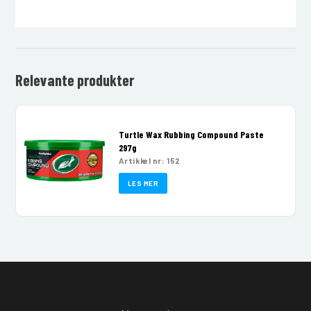
Relevante produkter
Turtle Wax Rubbing Compound Paste
297g
Artikkel nr: 152
LES MER