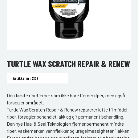
TURTLE WAX SCRATCH REPAIR & RENEW
Artikkel nr: 2107
Den første ripefjerner som ikke bare fjerner riper, men også
forsegler området.
Turtle Wax Scratch Repair & Renew reparerer lette til middel
riper, forsegler behandlet lakk og gir permanent behandling.
Den nye Heal & Seal Teknologien fjerner permanent mindre
riper, vaskemerker, vannflekker og uregelmessigheter i lakken.