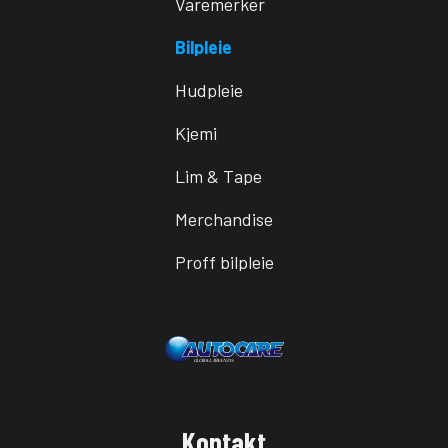
Varemerker
Bilpleie
Hudpleie
Kjemi
Lim & Tape
Merchandise
Proff bilpleie
Kontakt