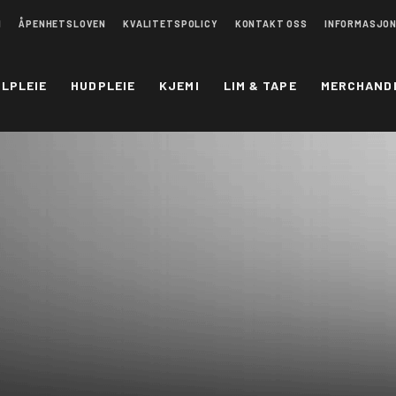
N
ÅPENHETSLOVEN
KVALITETSPOLICY
KONTAKT OSS
INFORMASJO
ILPLEIE
HUDPLEIE
KJEMI
LIM & TAPE
MERCHAND