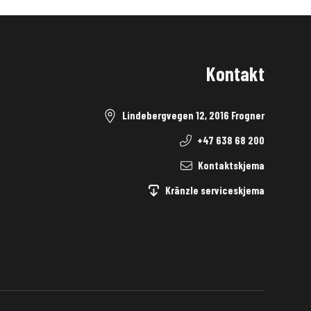
Kontakt
Lindebergvegen 12, 2016 Frogner
+47 638 68 200
Kontaktskjema
Kränzle serviceskjema