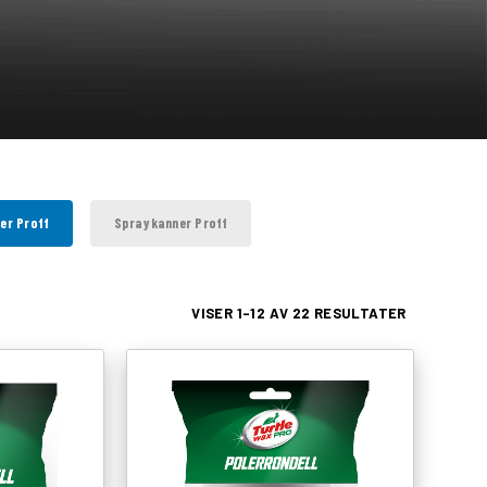
er Proff
Spraykanner Proff
VISER 1–12 AV 22 RESULTATER