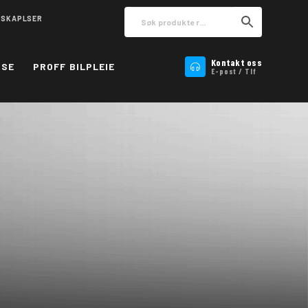
NSKAPLSER
Kontakt oss
ISE
PROFF BILPLEIE
E-post / Tlf