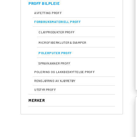
PROFF BILPLEIE
AVFETTING PROFF
FORBRUKSMATERIELL PROFF
CLAYPRODUKTER PROFF
MICROFIBERKLUTER & SVAMPER
POLERPUTER PROFF
SPRAYKANNER PROFF
POLERING OG LAKKBESKYTTELSE PROFF
RENGJØRING AV KJØRETØY
UTSTYR PROFF
MERKER